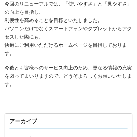
今回のリニューアルでは、「使いやすさ」と「見やすさ」
の向上を目指し、
利便性を高めることを目標といたしました。
パソコンだけでなくスマートフォンやタブレットからアク
セスした際にも、
快適にご利用いただけるホームページを目指しておりま
す。
今後とも皆様へのサービス向上のため、更なる情報の充実
を図ってまいりますので、どうぞよろしくお願いいたしま
す。
アーカイブ