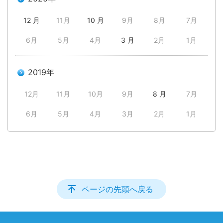
12 月
11月
10 月
9月
8月
7月
6月
5月
4月
3 月
2月
1月
2019年
12月
11月
10月
9月
8 月
7月
6月
5月
4月
3月
2月
1月
ページの先頭へ戻る