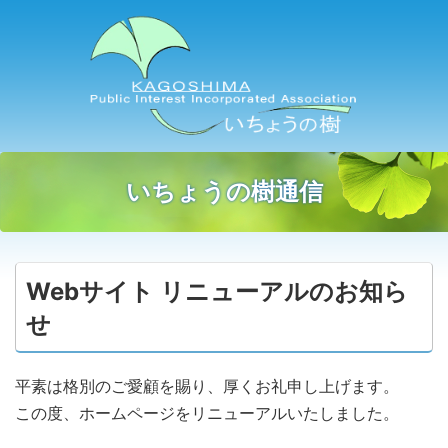
いちょうの樹通信
Webサイト リニューアルのお知ら
せ
平素は格別のご愛顧を賜り、厚くお礼申し上げます。
この度、ホームページをリニューアルいたしました。