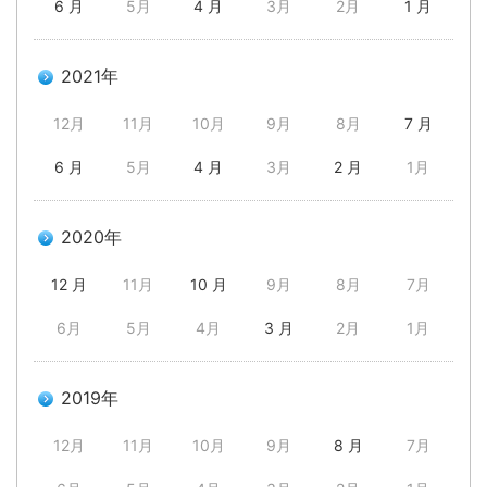
6 月
5月
4 月
3月
2月
1 月
2021年
12月
11月
10月
9月
8月
7 月
6 月
5月
4 月
3月
2 月
1月
2020年
12 月
11月
10 月
9月
8月
7月
6月
5月
4月
3 月
2月
1月
2019年
12月
11月
10月
9月
8 月
7月