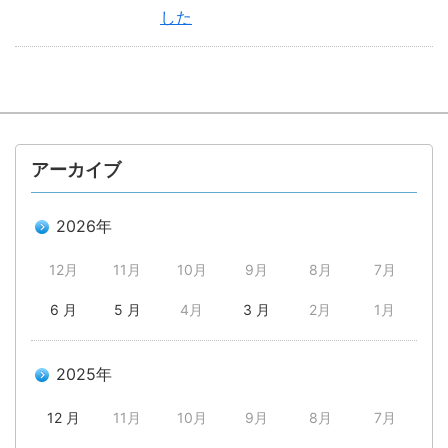
した
アーカイブ
2026年
12月
11月
10月
9月
8月
7月
6 月
5 月
4月
3 月
2月
1月
2025年
12 月
11月
10月
9月
8月
7月