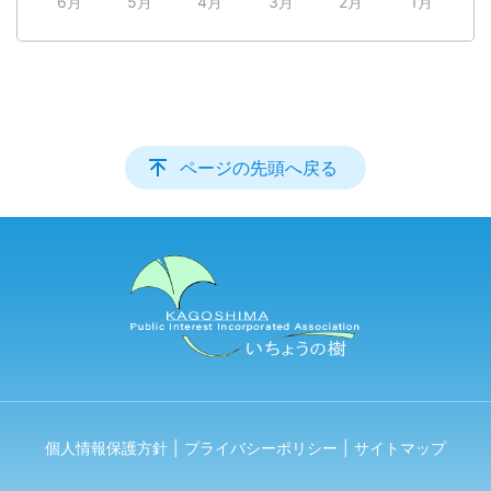
6月
5月
4月
3月
2月
1月
ページの先頭へ戻る
個人情報保護方針
プライバシーポリシー
サイトマップ