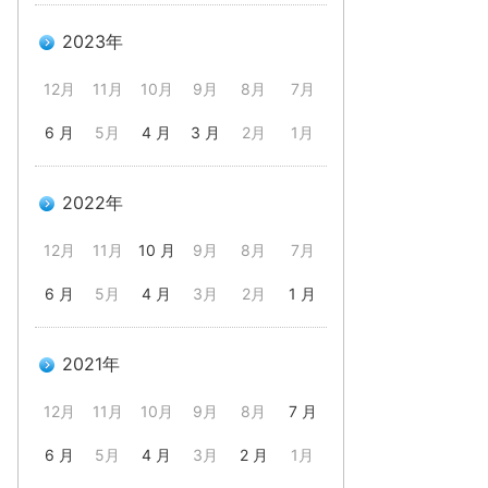
2023年
12月
11月
10月
9月
8月
7月
6 月
5月
4 月
3 月
2月
1月
2022年
12月
11月
10 月
9月
8月
7月
6 月
5月
4 月
3月
2月
1 月
2021年
12月
11月
10月
9月
8月
7 月
6 月
5月
4 月
3月
2 月
1月