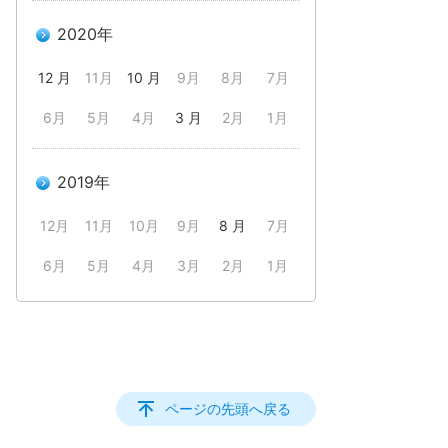
2020年
12 月
11月
10 月
9月
8月
7月
6月
5月
4月
3 月
2月
1月
2019年
12月
11月
10月
9月
8 月
7月
6月
5月
4月
3月
2月
1月
ページの先頭へ戻る