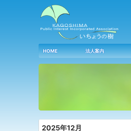
HOME
法人案内
2025年12月