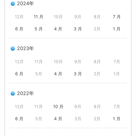
2024年
12月
11 月
10月
9月
8月
7 月
6 月
5 月
4 月
3 月
2月
1 月
2023年
12月
11月
10月
9月
8月
7月
6 月
5月
4 月
3 月
2月
1月
2022年
12月
11月
10 月
9月
8月
7月
6 月
5月
4 月
3月
2月
1 月