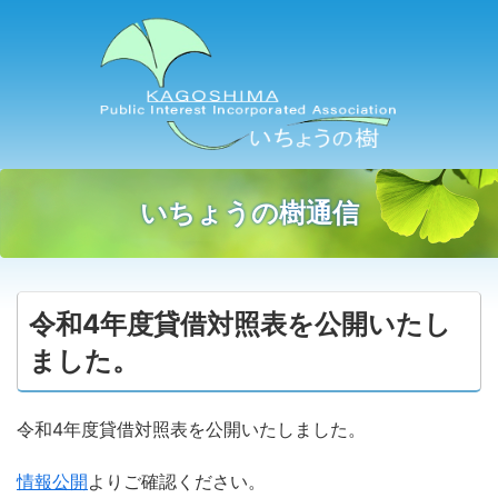
いちょうの樹通信
令和4年度貸借対照表を公開いたし
ました。
令和4年度貸借対照表を公開いたしました。
情報公開
よりご確認ください。