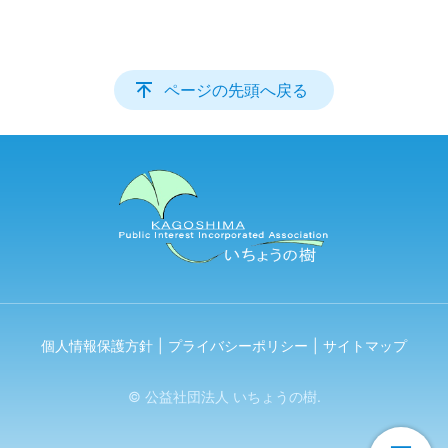
ページの先頭へ戻る
個人情報保護方針
プライバシーポリシー
サイトマップ
© 公益社団法人 いちょうの樹.