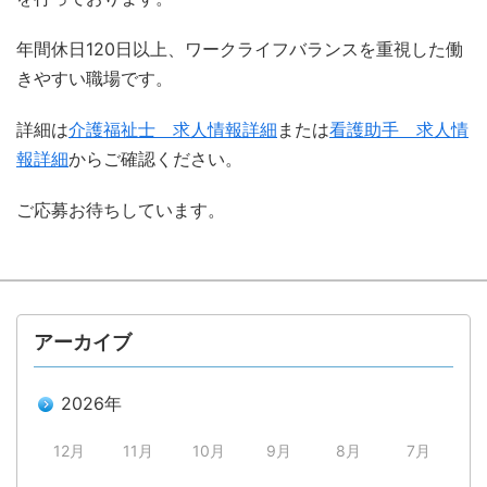
年間休日120日以上、ワークライフバランスを重視した働
きやすい職場です。
詳細は
介護福祉士 求人情報詳細
または
看護助手 求人情
報詳細
からご確認ください。
ご応募お待ちしています。
アーカイブ
2026年
12月
11月
10月
9月
8月
7月