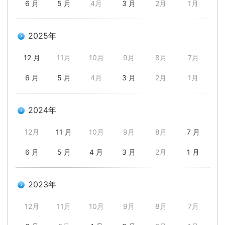
6 月
5 月
4月
3 月
2月
1月
2025年
12 月
11月
10月
9月
8月
7月
6 月
5 月
4月
3 月
2月
1月
2024年
12月
11 月
10月
9月
8月
7 月
6 月
5 月
4 月
3 月
2月
1 月
2023年
12月
11月
10月
9月
8月
7月