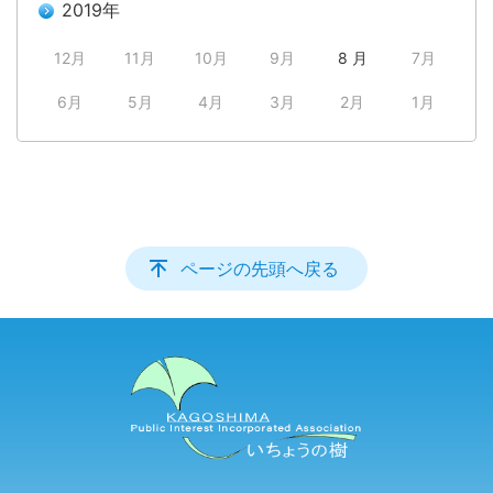
2019年
12月
11月
10月
9月
8 月
7月
6月
5月
4月
3月
2月
1月
ページの先頭へ戻る