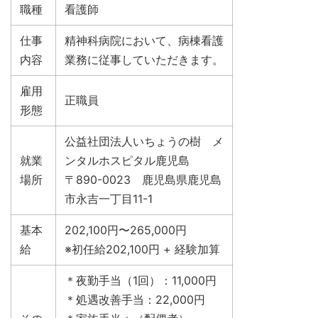
職種
看護師
仕事
精神科病院において、病棟看護
内容
業務に従事していただきます。
雇用
正職員
形態
公益社団法人いちょうの樹 メ
就業
ンタルホスピタル鹿児島
場所
〒890-0023 鹿児島県鹿児島
市永吉一丁目11-1
基本
202,100円〜265,000円
給
※初任給202,100円 + 経験加算
＊夜勤手当（1回）：11,000円
＊処遇改善手当：22,000円