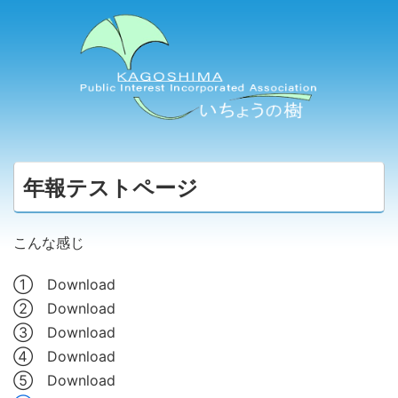
年報テストページ
こんな感じ
① Download
② Download
③ Download
④ Download
⑤ Download